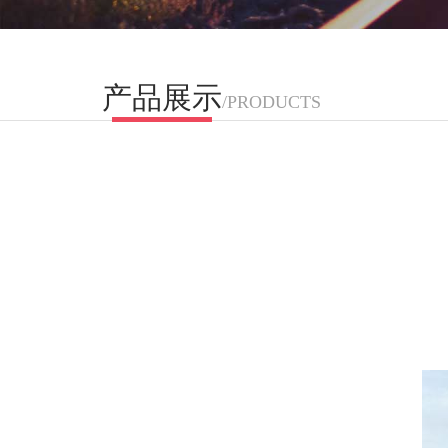
产品展示
/PRODUCTS