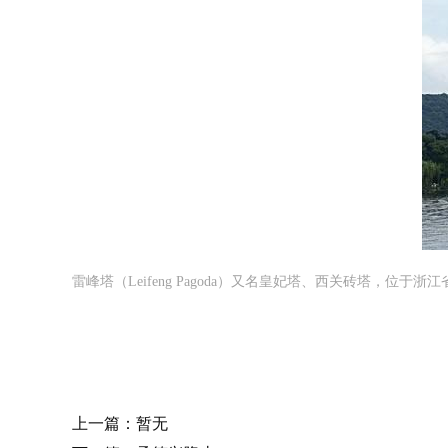
雷峰塔（Leifeng Pagoda）又名皇妃塔、西关砖塔，位
上一篇：暂无