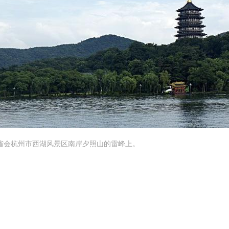
于浙江省会杭州市西湖风景区南岸夕照山的雷峰上。